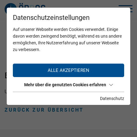
Datenschutzeinstellungen
Auf unserer Webseite werden Cookies verwendet. Einige
Home
Zertifizierung
Workshops
davon werden zwingend benötigt, während es uns andere
BoNT Workshop Programm 2026
ermöglichen, Ihre Nutzererfahrung auf unserer Webseite
zu verbessern.
ALLE AKZEPTIEREN
BoNT Workshop Programm 2026
Mehr über die genutzten Cookies erfahren
Universitätsklinik für Neurologie Innsbruck
Datenschutz
ZURÜCK ZUR ÜBERSICHT