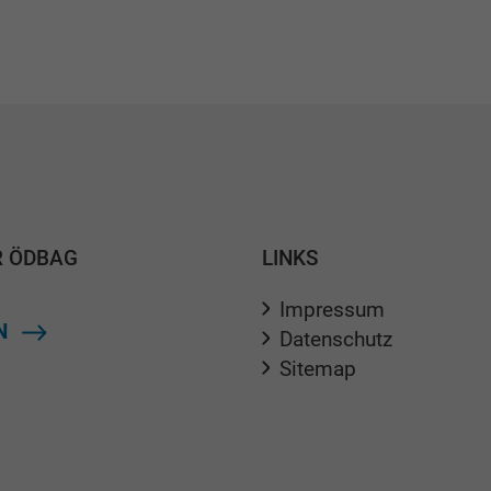
R ÖDBAG
LINKS
Impressum
N
Datenschutz
Sitemap