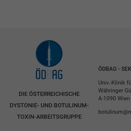
ÖDBAG - SE
Univ.-Klinik 
Währinger Gü
DIE ÖSTERREICHISCHE
A-1090 Wien
DYSTONIE- UND BOTULINUM-
botulinum@m
TOXIN-ARBEITSGRUPPE