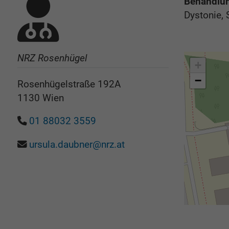
Behandlu
Dystonie,
NRZ Rosenhügel
+
−
Rosenhügelstraße 192A
1130
Wien
01 88032 3559
ursula.daubner@nrz.at