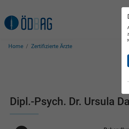
Home
Zertifizierte Ärzte
Dipl.-Psych. Dr. Ursula D