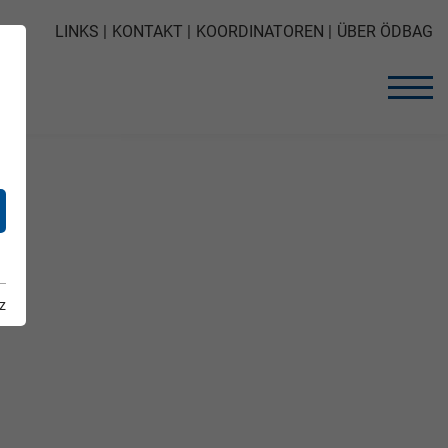
LINKS
KONTAKT
KOORDINATOREN
ÜBER ÖDBAG
z