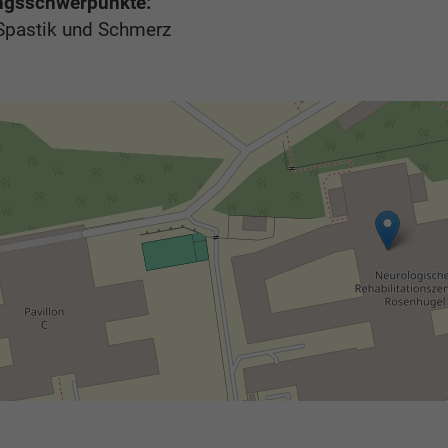
ngsschwerpunkte:
 Spastik und Schmerz