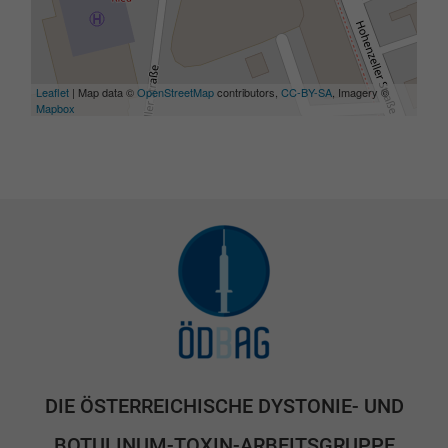
Leaflet
| Map data ©
OpenStreetMap
contributors,
CC-BY-SA
, Imagery ©
Mapbox
DIE ÖSTERREICHISCHE DYSTONIE- UND
BOTULINUM-TOXIN-ARBEITSGRUPPE