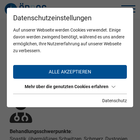
Datenschutzeinstellungen
Auf unserer Webseite werden Cookies verwendet. Einige
Home
Zertifizierte Ärzte
davon werden zwingend benötigt, während es uns andere
ermöglichen, Ihre Nutzererfahrung auf unserer Webseite
zu verbessern.
Dr. Stefan Högler
ALLE AKZEPTIEREN
Mehr über die genutzten Cookies erfahren
Datenschutz
Behandlungsschwerpunkte
:
Spastik, übermäßiges Schwitzen, Schmerz, Dystonien