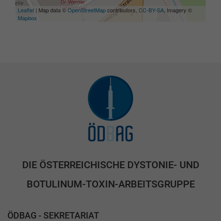
Leaflet
| Map data ©
OpenStreetMap
contributors,
CC-BY-SA
, Imagery ©
Mapbox
DIE ÖSTERREICHISCHE DYSTONIE- UND
BOTULINUM-TOXIN-ARBEITSGRUPPE
ÖDBAG - SEKRETARIAT