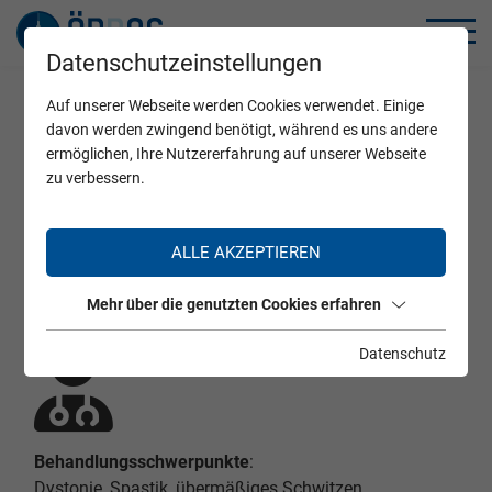
Datenschutzeinstellungen
Auf unserer Webseite werden Cookies verwendet. Einige
Home
Zertifizierte Ärzte
davon werden zwingend benötigt, während es uns andere
ermöglichen, Ihre Nutzererfahrung auf unserer Webseite
zu verbessern.
Dr. Sabine Spielberger
ALLE AKZEPTIEREN
Mehr über die genutzten Cookies erfahren
Datenschutz
Behandlungsschwerpunkte
:
Dystonie, Spastik, übermäßiges Schwitzen