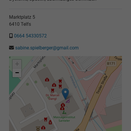
Marktplatz 5
6410
Telfs
0664 54330572
sabine.spielberger@gmail.com
+
−