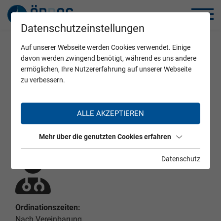
Datenschutzeinstellungen
Auf unserer Webseite werden Cookies verwendet. Einige
Home
Zertifizierte Ärzte
davon werden zwingend benötigt, während es uns andere
ermöglichen, Ihre Nutzererfahrung auf unserer Webseite
zu verbessern.
Dr. Robert Sackmaier
ALLE AKZEPTIEREN
Mehr über die genutzten Cookies erfahren
Datenschutz
Ordinationszeiten:
Nach Vereinbarung