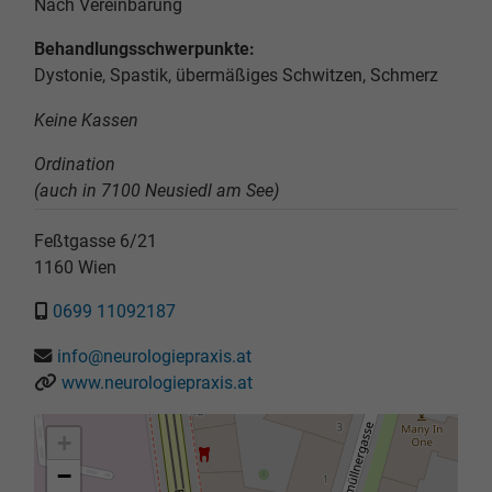
Nach Vereinbarung
Behandlungsschwerpunkte:
Dystonie, Spastik, übermäßiges Schwitzen, Schmerz
Keine Kassen
Ordination
(auch in 7100 Neusiedl am See)
Feßtgasse 6/21
1160
Wien
0699 11092187
info@neurologiepraxis.at
www.neurologiepraxis.at
+
−