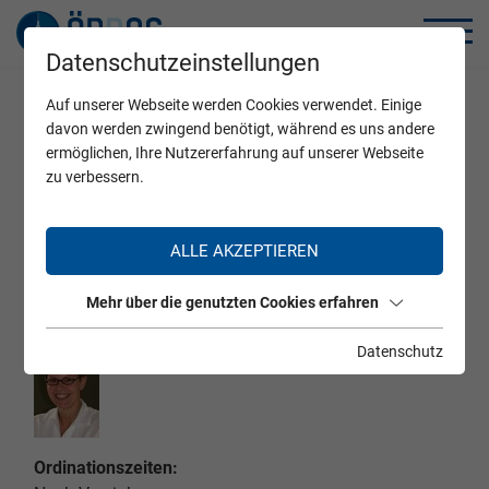
Datenschutzeinstellungen
Auf unserer Webseite werden Cookies verwendet. Einige
Home
Zertifizierte Ärzte
davon werden zwingend benötigt, während es uns andere
ermöglichen, Ihre Nutzererfahrung auf unserer Webseite
zu verbessern.
OA Mag. Dr. Pia Hollosi
ALLE AKZEPTIEREN
Mehr über die genutzten Cookies erfahren
Datenschutz
Ordinationszeiten: