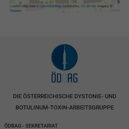
Leaflet
| Map data ©
OpenStreetMap
contributors,
CC-BY-SA
, Imagery ©
Mapbox
DIE ÖSTERREICHISCHE DYSTONIE- UND
BOTULINUM-TOXIN-ARBEITSGRUPPE
ÖDBAG - SEKRETARIAT