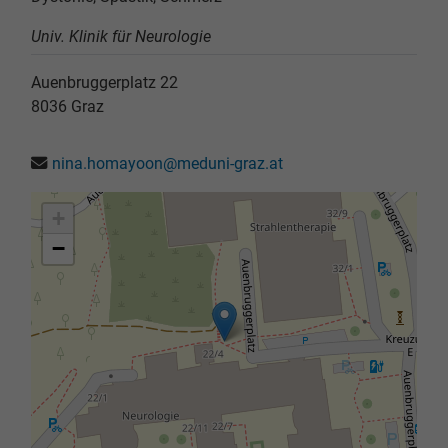
Univ. Klinik für Neurologie
Auenbruggerplatz 22
8036
Graz
nina.homayoon@meduni-graz.at
+
−