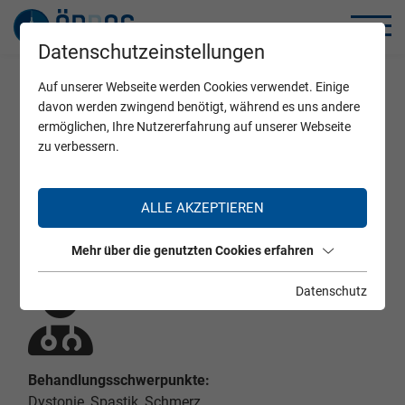
Datenschutzeinstellungen
Auf unserer Webseite werden Cookies verwendet. Einige
Home
Zertifizierte Ärzte
davon werden zwingend benötigt, während es uns andere
ermöglichen, Ihre Nutzererfahrung auf unserer Webseite
zu verbessern.
Dr. Nina Homayoon
ALLE AKZEPTIEREN
Mehr über die genutzten Cookies erfahren
Datenschutz
Behandlungsschwerpunkte:
Dystonie, Spastik, Schmerz