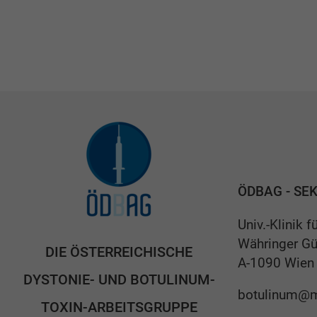
ÖDBAG - SE
Univ.-Klinik 
Währinger Gü
DIE ÖSTERREICHISCHE
A-1090 Wien
DYSTONIE- UND BOTULINUM-
botulinum@m
TOXIN-ARBEITSGRUPPE