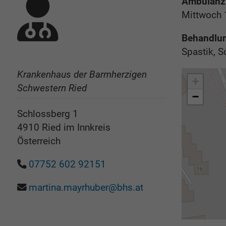
Ambulanzz
Mittwoch 
Behandlu
Spastik, 
Krankenhaus der Barmherzigen
+
Schwestern Ried
−
Schlossberg 1
4910
Ried im Innkreis
Österreich
07752 602 92151
martina.mayrhuber@bhs.at