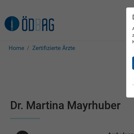
Home
Zertifizierte Ärzte
Dr. Martina Mayrhuber