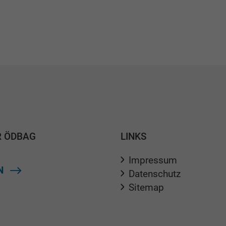
R ÖDBAG
LINKS
Impressum
N
Datenschutz
Sitemap