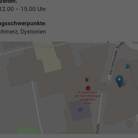
eiten:
12.00 – 15.00 Uhr
ngsschwerpunkte
:
Schmerz, Dystonien