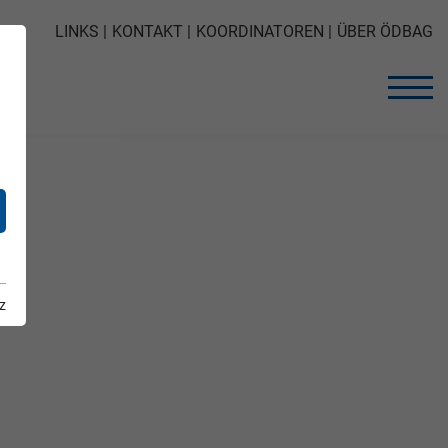
LINKS
KONTAKT
KOORDINATOREN
ÜBER ÖDBAG
z