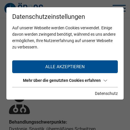
Datenschutzeinstellungen
Auf unserer Webseite werden Cookies verwendet. Einige
Home
Zertifizierte Ärzte
davon werden zwingend benötigt, während es uns andere
ermöglichen, Ihre Nutzererfahrung auf unserer Webseite
zu verbessern.
Dr. Julia Hofstätter
ALLE AKZEPTIEREN
Mehr über die genutzten Cookies erfahren
Datenschutz
Behandlungsschwerpunkte:
Dystonie, Spastik, übermäßiges Schwitzen