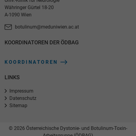
Univ.-Klinik für Neurologie
Währinger Gürtel 18-20
A-1090 Wien
botulinum@meduniwien.ac.at
KOORDINATOREN DER ÖDBAG
KOORDINATOREN
LINKS
Impressum
Datenschutz
Sitemap
© 2026 Österreichische Dystonie- und Botulinum-Toxin-
Arbeitsgruppe (ÖDBAG)