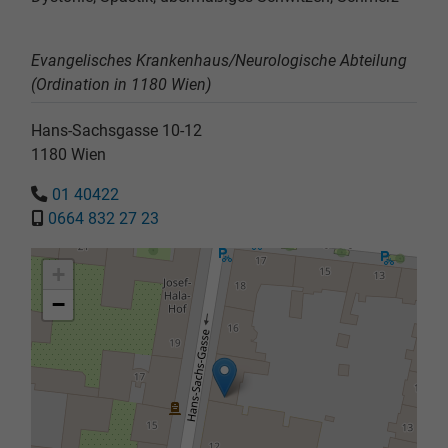
Evangelisches Krankenhaus/Neurologische Abteilung
(Ordination in 1180 Wien)
Hans-Sachsgasse 10-12
1180
Wien
01 40422
0664 832 27 23
+
−