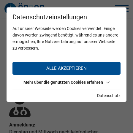
Datenschutzeinstellungen
Auf unserer Webseite werden Cookies verwendet. Einige
Home
Zertifizierte Ärzte
davon werden zwingend benötigt, während es uns andere
ermöglichen, Ihre Nutzererfahrung auf unserer Webseite
zu verbessern.
Dr. Herbert Kollross-Reisenbauer
ALLE AKZEPTIEREN
Mehr über die genutzten Cookies erfahren
Datenschutz
Anmeldung:
Dienstag und Mittwoch nach telefonischer