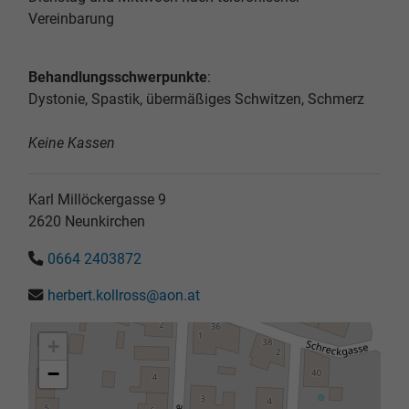
Vereinbarung
Behandlungsschwerpunkte
:
Dystonie, Spastik, übermäßiges Schwitzen, Schmerz
Keine Kassen
Karl Millöckergasse 9
2620
Neunkirchen
0664 2403872
herbert.kollross@aon.at
+
−