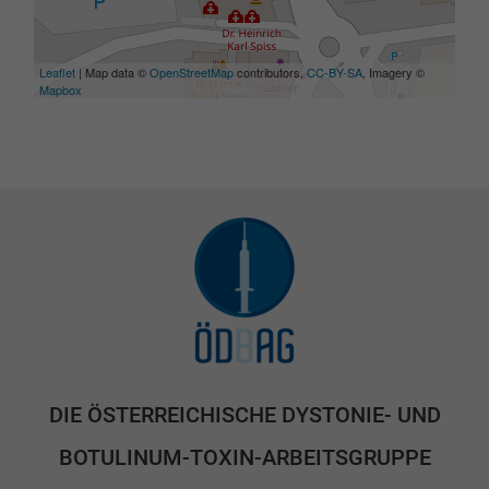
Leaflet
| Map data ©
OpenStreetMap
contributors,
CC-BY-SA
, Imagery ©
Mapbox
DIE ÖSTERREICHISCHE DYSTONIE- UND
BOTULINUM-TOXIN-ARBEITSGRUPPE