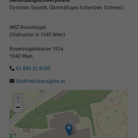
Behandlungsschwerpunkte
:
Dystonie, Spastik, Übermäßiges Schwitzen, Schmerz.
NRZ-Rosenhügel
(Ordination in 1040 Wien)
Rosenhügelstrasse 192a
1040
Wien
01 880 32 8100
Gottfried.kranz@nrz.at
+
−