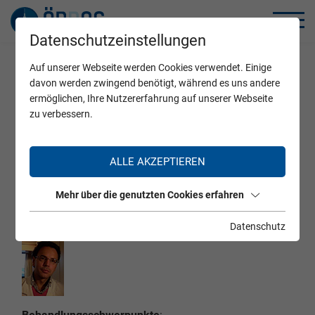
Datenschutzeinstellungen
Auf unserer Webseite werden Cookies verwendet. Einige
Home
Zertifizierte Ärzte
davon werden zwingend benötigt, während es uns andere
ermöglichen, Ihre Nutzererfahrung auf unserer Webseite
zu verbessern.
Ä.Dir. Prim. Prof. Dr. Gottfried
ALLE AKZEPTIEREN
Kranz
Mehr über die genutzten Cookies erfahren
Datenschutz