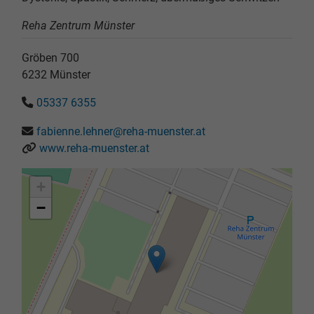
Reha Zentrum Münster
Gröben 700
6232
Münster
05337 6355
fabienne.lehner@reha-muenster.at
www.reha-muenster.at
+
−