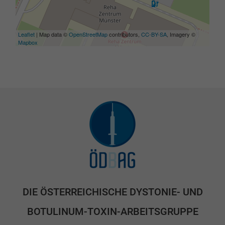
Leaflet
| Map data ©
OpenStreetMap
contributors,
CC-BY-SA
, Imagery ©
Mapbox
DIE ÖSTERREICHISCHE DYSTONIE- UND
BOTULINUM-TOXIN-ARBEITSGRUPPE