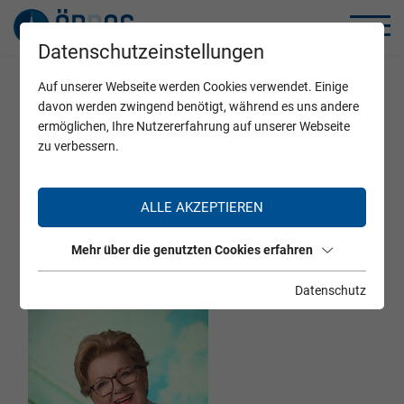
Datenschutzeinstellungen
Auf unserer Webseite werden Cookies verwendet. Einige
Home
Zertifizierte Ärzte
davon werden zwingend benötigt, während es uns andere
ermöglichen, Ihre Nutzererfahrung auf unserer Webseite
zu verbessern.
Prim. Dr. Eva Kronberger-
ALLE AKZEPTIEREN
Schaffer
Mehr über die genutzten Cookies erfahren
Datenschutz